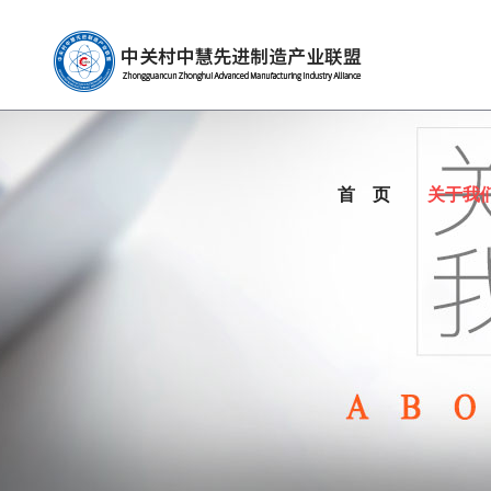
首 页
关于我