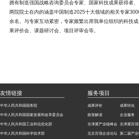
拥有制造强国战略咨询委员会专家、国家科技成果获得者、
两院院士在内的涵盖中国制造2025十大领域的相关专家300
余名。与专家互动紧密，专家频繁出席我单位组织的科技成
果评价会、课题研讨会、项目评审会等。
友情链接
服务项目
中华人民共和国国务院
成果评价
成果转化
中华人民共和国国家发展和改革委员会
政策解读
企业服务
中华人民共和国工业和信息化部
京津冀产业链峰会
京津冀百强
中华人民共和国科学技术部
北京百强企业论坛
第二届产业