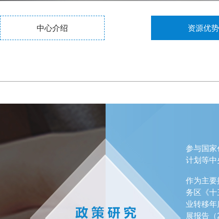
中心介绍
资源优势
参与国家
计划等中
作为主要
务区《十
业转移年度
展报告（2