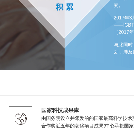
究。
2017
——IG
（201
与此同时
划，涉及
国家科技成果库
由国务院设立并颁发的的国家最高科学技术
合作奖近五年的获奖项目成果(中心承接国家