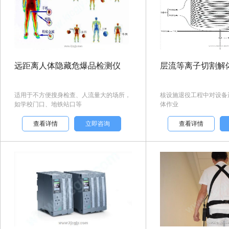
远距离人体隐藏危爆品检测仪
层流等离子切割解
适用于不方便搜身检查、人流量大的场所，
核设施退役工程中对设备
如学校门口、地铁站口等
体作业
查看详情
立即咨询
查看详情