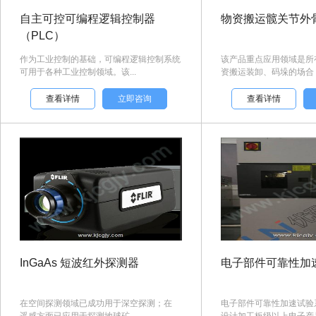
自主可控可编程逻辑控制器
物资搬运髋关节外
（PLC）
作为工业控制的基础，可编程逻辑控制系统
该产品重点应用领域是所
可用于各种工业控制领域。该...
资搬运装卸、码垛的场合，尤
查看详情
立即咨询
查看详情
InGaAs 短波红外探测器
电子部件可靠性加
在空间探测领域已成功用于深空探测；在
电子部件可靠性加速试验