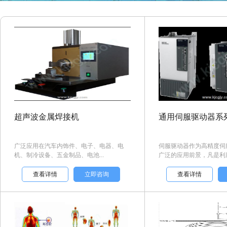
超声波金属焊接机
通用伺服驱动器系
广泛应用在汽车内饰件、电子、电器、电
伺服驱动器作为高精度伺
机、制冷设备、五金制品、电池...
广泛的应用前景，凡是利用伺
查看详情
立即咨询
查看详情