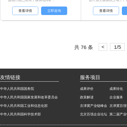
遥感方面已应用于探测地球矿...
设计加工板级以上电子产品/
查看详情
立即咨询
查看详情
<
1/5
共 76 条
友情链接
服务项目
中华人民共和国国务院
成果评价
成果转化
中华人民共和国国家发展和改革委员会
政策解读
企业服务
中华人民共和国工业和信息化部
京津冀产业链峰会
京津冀百强
中华人民共和国科学技术部
北京百强企业论坛
第二届产业