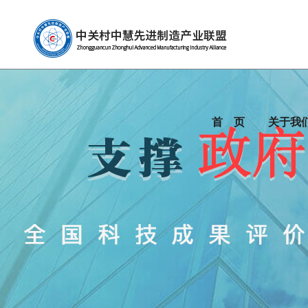
首 页
关于我