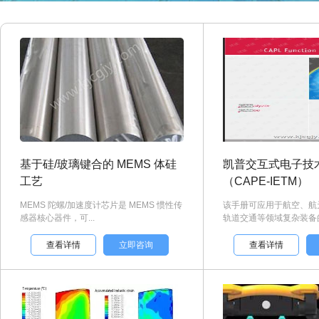
基于硅/玻璃键合的 MEMS 体硅
凯普交互式电子技
工艺
（CAPE-IETM）
MEMS 陀螺/加速度计芯片是 MEMS 惯性传
该手册可应用于航空、航
感器核心器件，可...
轨道交通等领域复杂装备的使
查看详情
立即咨询
查看详情