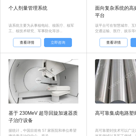
个人剂量管理系统
面向复杂系统的高
平台
该系统主要为从事核电站、核医疗、核军
该平台可在智慧城市、互
工、核技术研究、军事防化等涉...
交通运输、医疗、娱乐等领域
查看详情
立即咨询
查看详情
基于 230MeV 超导回旋加速器质
高可靠集成电路塑
子治疗设备
据统计，中国目前有 57 家医院和单位希望
高可靠塑封技术可以广泛