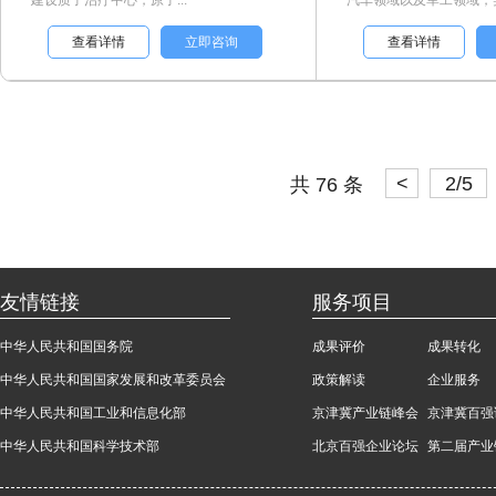
建设质子治疗中心，原子...
汽车领域以及军工领域，实现
查看详情
立即咨询
查看详情
<
2/5
共 76 条
友情链接
服务项目
中华人民共和国国务院
成果评价
成果转化
中华人民共和国国家发展和改革委员会
政策解读
企业服务
中华人民共和国工业和信息化部
京津冀产业链峰会
京津冀百强
中华人民共和国科学技术部
北京百强企业论坛
第二届产业