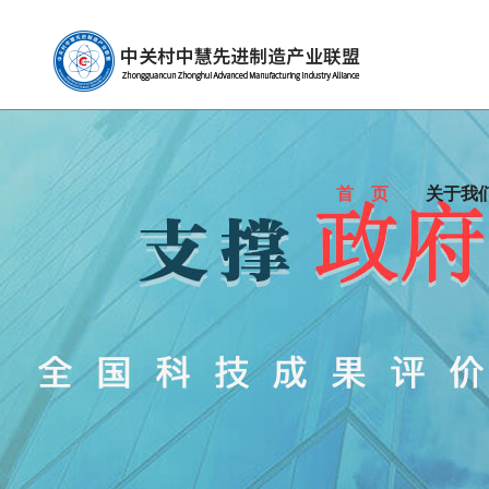
首 页
关于我