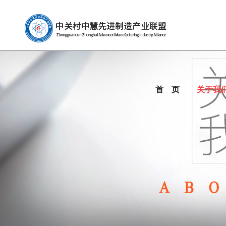
首 页
关于我