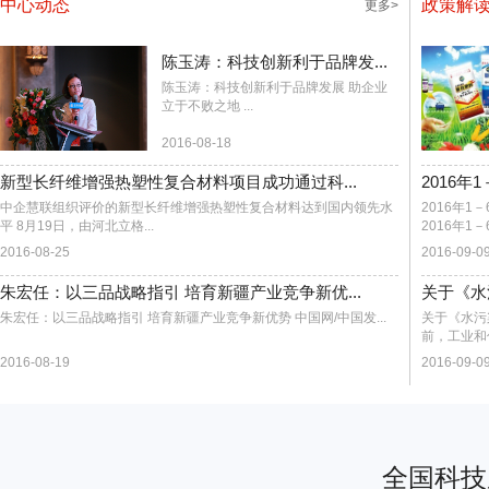
中心动态
政策解
更多>
陈玉涛：科技创新利于品牌发...
陈玉涛：科技创新利于品牌发展 助企业
立于不败之地 ...
2016-08-18
新型长纤维增强热塑性复合材料项目成功通过科...
2016
中企慧联组织评价的新型长纤维增强热塑性复合材料达到国内领先水
2016年
平 8月19日，由河北立格...
2016年1
2016-08-25
2016-09-0
朱宏任：以三品战略指引 培育新疆产业竞争新优...
关于《水
朱宏任：以三品战略指引 培育新疆产业竞争新优势 中国网/中国发...
关于《水污
前，工业和
2016-08-19
2016-09-0
全国科技