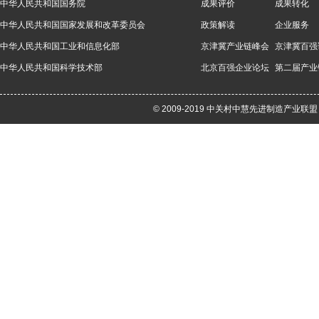
中华人民共和国国务院
成果评价
成果转化
中华人民共和国国家发展和改革委员会
政策解读
企业服务
中华人民共和国工业和信息化部
京津冀产业链峰会
京津冀百强
中华人民共和国科学技术部
北京百强企业论坛
第二届产业
© 2009-2019 中关村中慧先进制造产业联盟 