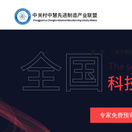
首 页
关于我
专家免费预